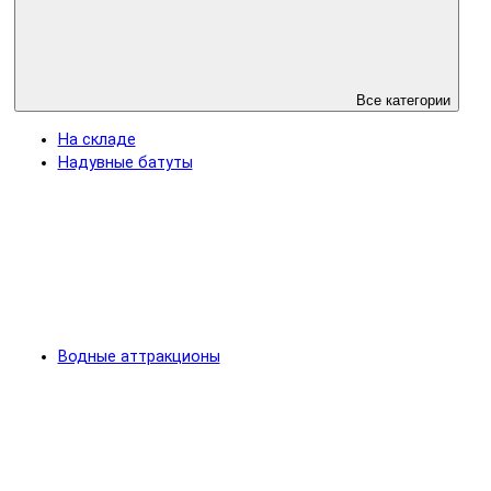
Все категории
На складе
Надувные батуты
Водные аттракционы