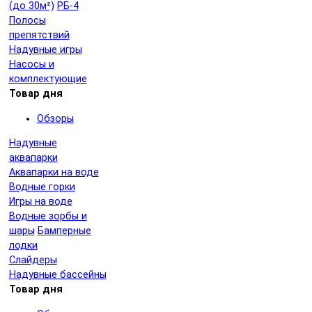
(до 30м²)
РБ-4
Полосы
препятствий
Надувные игры
Насосы и
комплектующие
Товар дня
Обзоры
Надувные
аквапарки
Аквапарки на воде
Водные горки
Игры на воде
Водные зорбы и
шары
Бамперные
лодки
Слайдеры
Надувные бассейны
Товар дня