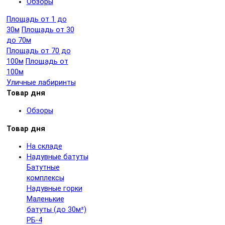
Обзоры
Площадь от 1 до
30м
Площадь от 30
до 70м
Площадь от 70 до
100м
Площадь от
100м
Уличные лабиринты
Товар дня
Обзоры
Товар дня
На складе
Надувные батуты
Батутные
комплексы
Надувные горки
Маленькие
батуты (до 30м²)
РБ-4