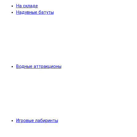
На складе
Надувные батуты
Водные аттракционы
Игровые лабиринты