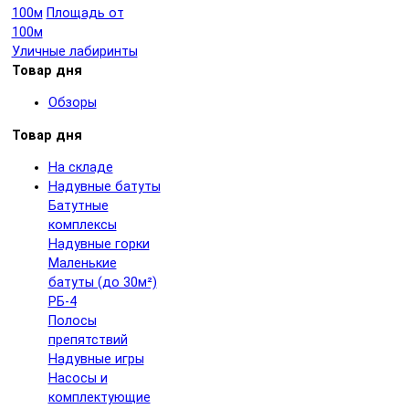
100м
Площадь от
100м
Уличные лабиринты
Товар дня
Обзоры
Товар дня
На складе
Надувные батуты
Батутные
комплексы
Надувные горки
Маленькие
батуты (до 30м²)
РБ-4
Полосы
препятствий
Надувные игры
Насосы и
комплектующие