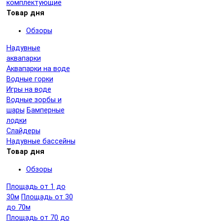
комплектующие
Товар дня
Обзоры
Надувные
аквапарки
Аквапарки на воде
Водные горки
Игры на воде
Водные зорбы и
шары
Бамперные
лодки
Слайдеры
Надувные бассейны
Товар дня
Обзоры
Площадь от 1 до
30м
Площадь от 30
до 70м
Площадь от 70 до