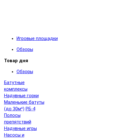
Игровые площадки
Обзоры
Товар дня
Обзоры
Батутные
комплексы
Надувные горки
Маленькие батуты
(до 30м²)
РБ-4
Полосы
препятствий
Надувные игры
Насосы и