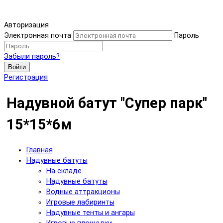
Авторизация
Электронная почта
Пароль
Забыли пароль?
Войти
Регистрация
Надувной батут "Супер парк"
15*15*6м
Главная
Надувные батуты
На складе
Надувные батуты
Водные аттракционы
Игровые лабиринты
Надувные тенты и ангары