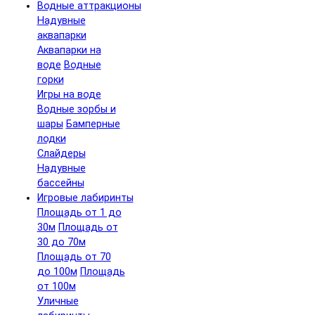
Водные аттракционы
Надувные
аквапарки
Аквапарки на
воде
Водные
горки
Игры на воде
Водные зорбы и
шары
Бамперные
лодки
Слайдеры
Надувные
бассейны
Игровые лабиринты
Площадь от 1 до
30м
Площадь от
30 до 70м
Площадь от 70
до 100м
Площадь
от 100м
Уличные