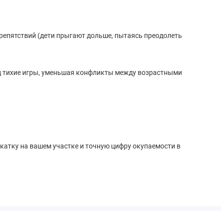
препятствий (дети прыгают дольше, пытаясь преодолеть
од тихие игры, уменьшая конфликты между возрастными
бкатку на вашем участке и точную цифру окупаемости в