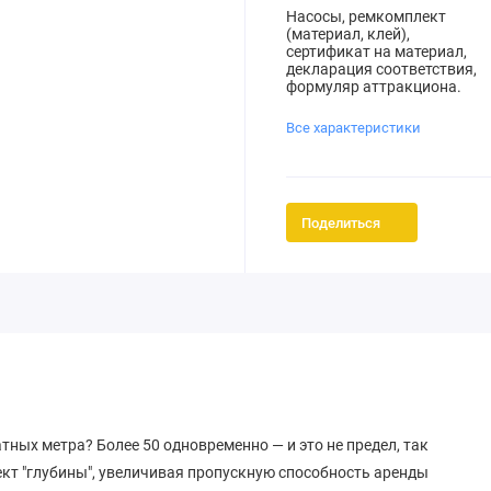
Насосы, ремкомплект
(материал, клей),
сертификат на материал,
декларация соответствия,
формуляр аттракциона.
Все характеристики
Поделиться
ных метра? Более 50 одновременно — и это не предел, так
кт "глубины", увеличивая пропускную способность аренды