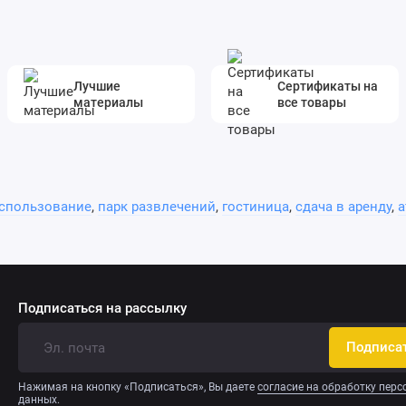
Лучшие
Сертификаты на
материалы
все товары
спользование
,
парк развлечений
,
гостиница
,
сдача в аренду
,
а
Подписаться на рассылку
Подписа
Нажимая на кнопку «Подписаться», Вы даете
согласие на обработку пер
данных.