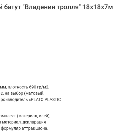
 батут "Владения тролля" 18х18х7м
мм, плотность 690 гр/м2,
D, на выбор (матовый,
Производитель «PLATO PLASTIC
мплект (материал, клей),
а материал, декларация
, формуляр аттракциона.