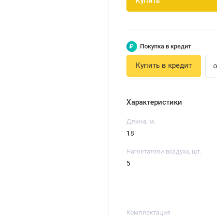
Купить
₽
Покупка в кредит
Купить в кредит
о
Характеристики
Длина, м.
18
Нагнетатели воздуха, шт.
5
Комплектация