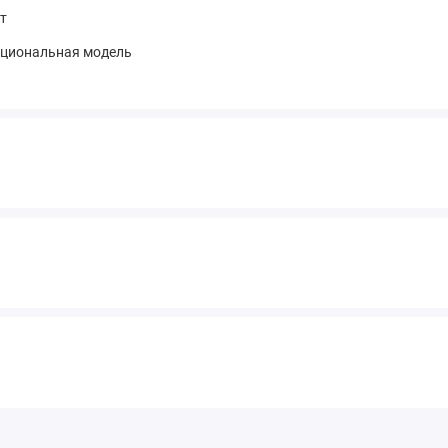
шт
кциональная модель