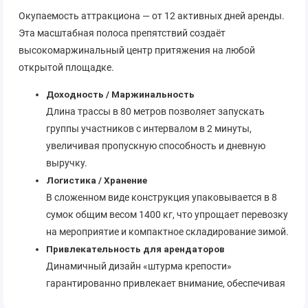
Окупаемость аттракциона — от 12 активных дней аренды.
Эта масштабная полоса препятствий создаёт
высокомаржинальный центр притяжения на любой
открытой площадке.
Доходность / Маржинальность
Длина трассы в 80 метров позволяет запускать
группы участников с интервалом в 2 минуты,
увеличивая пропускную способность и дневную
выручку.
Логистика / Хранение
В сложенном виде конструкция упаковывается в 8
сумок общим весом 1400 кг, что упрощает перевозку
на мероприятие и компактное складирование зимой.
Привлекательность для арендаторов
Динамичный дизайн «штурма крепости»
гарантированно привлекает внимание, обеспечивая
высокий процент повторных посещений и яркий