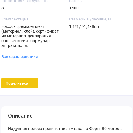
Нагнетатели воздуха, шт.
Вес, кг.
8
1400
Комплектация
Размеры в упаковке, м.
Насосы, ремкомплект
1,1*1,1*1,4- 8шт
(материал, клей), сертификат
на материал, декларация
соответствия, формуляр
аттракциона.
Все характеристики
Поделиться
Описание
Надувная полоса препятствий «Атака на Форт» 80 метров