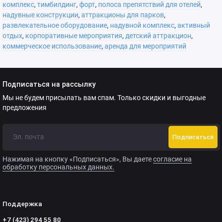
комплекс
,
тимбилдинг
,
форт
,
полоса препятствий для отелей
,
надувные конструкции
,
аттракционы для парков
,
развлекательное оборудование
,
надувной комплекс
,
активный
отдых
,
корпоративные мероприятия
,
детский аттракцион
,
коммерческое использование
,
аренда для мероприятий
Подписаться на рассылку
Мы не будем присылать вам спам. Только скидки и выгодные
предложения
Подписаться
Нажимая на кнопку «Подписаться», Вы даете
согласие на
обработку персональных данных.
Поддержка
+7 (423) 294 55 80