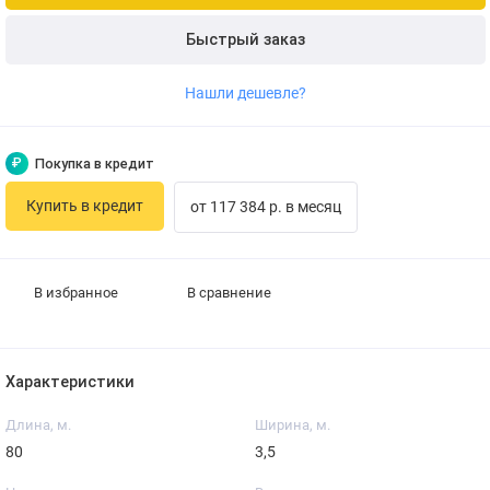
Быстрый заказ
Нашли дешевле?
₽
Покупка в кредит
Купить в кредит
от 117 384 р. в месяц
В избранное
В сравнение
Характеристики
Длина, м.
Ширина, м.
80
3,5