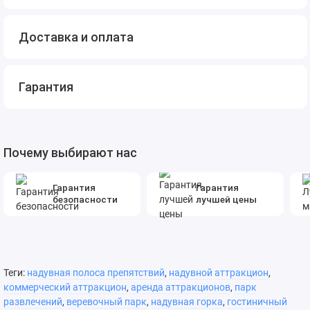
Доставка и оплата
Гарантия
Почему выбирают нас
Гарантия
Гарантия
безопасности
лучшей цены
Теги:
надувная полоса препятствий
,
надувной аттракцион
,
коммерческий аттракцион
,
аренда аттракционов
,
парк
развлечений
,
веревочный парк
,
надувная горка
,
гостиничный