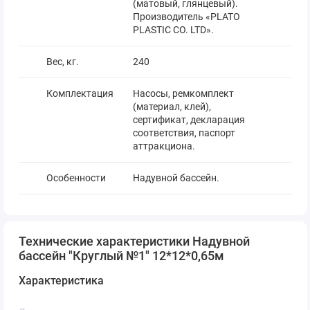
(матовый, глянцевый).
Производитель «PLATO
PLASTIC CO. LTD».
Вес, кг.
240
Комплектация
Насосы, ремкомплект
(материал, клей),
сертификат, декларация
соответствия, паспорт
аттракциона.
Особенности
Надувной бассейн.
Размеры в
1,5*1*1
упаковке, м.
Технические характеристики Надувной
бассейн "Круглый №1" 12*12*0,65м
Характеристика