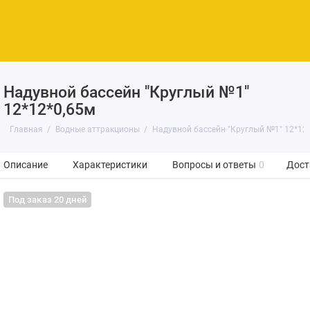
Надувной бассейн "Круглый №1"
12*12*0,65м
Главная
Водные аттракционы
Надувной бассейн "Круглый №1" 12*12
Описание
Характеристики
Вопросы и ответы
0
Дост
Под заказ 20 дней