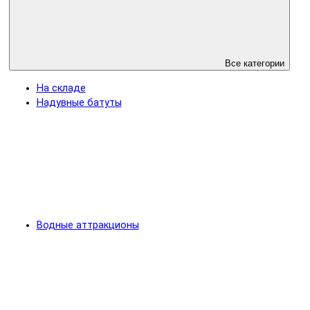
Все категории
На складе
Надувные батуты
Водные аттракционы