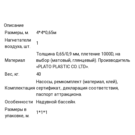
Описание
Размеры, м.
4*4*0,65м
Нагнетатели
1
воздуха, шт.
Толщина 0,65/0,9 мм, плетение 1000D, на
Материал
выбор (матовый, глянцевый). Производитель
«PLATO PLASTIC CO. LTD».
Вес, кг.
40
Насосы, ремкомплект (материал, клей),
Комплектация
сертификат, декларация соответствия,
паспорт аттракциона.
Особенности
Надувной бассейн.
Размеры в
1*1*1
упаковке, м.