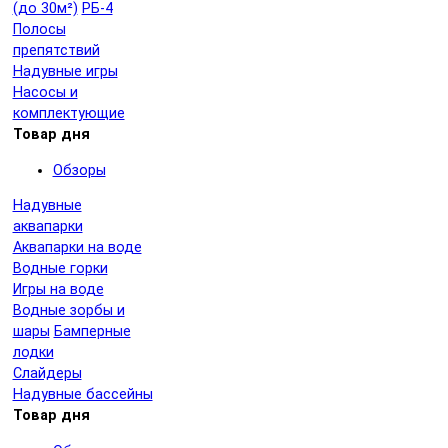
(до 30м²)
РБ-4
Полосы
препятствий
Надувные игры
Насосы и
комплектующие
Товар дня
Обзоры
Надувные
аквапарки
Аквапарки на воде
Водные горки
Игры на воде
Водные зорбы и
шары
Бамперные
лодки
Слайдеры
Надувные бассейны
Товар дня