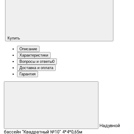
Купить
Описание
Характеристики
Вопросы и ответы
0
Доставка и оплата
Гарантия
Надувной
бассейн "Квадратный №10" 4*4*0,65м