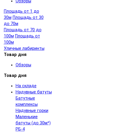
Обзоры
Площадь от 1 до
30м
Площадь от 30
до 70м
Площадь от 70 до
100м
Площадь от
100м
Уличные лабиринты
Товар дня
Обзоры
Товар дня
На складе
Надувные батуты
Батутные
комплексы
Надувные горки
Маленькие
батуты (до 30м²)
РБ-4