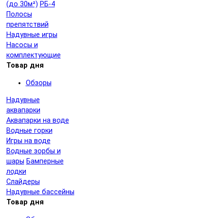
(до 30м²)
РБ-4
Полосы
препятствий
Надувные игры
Насосы и
комплектующие
Товар дня
Обзоры
Надувные
аквапарки
Аквапарки на воде
Водные горки
Игры на воде
Водные зорбы и
шары
Бамперные
лодки
Слайдеры
Надувные бассейны
Товар дня