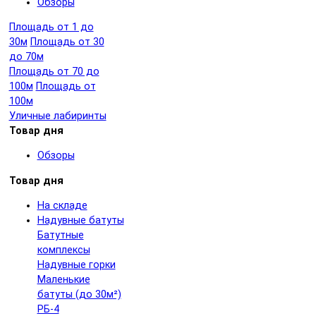
Обзоры
Площадь от 1 до
30м
Площадь от 30
до 70м
Площадь от 70 до
100м
Площадь от
100м
Уличные лабиринты
Товар дня
Обзоры
Товар дня
На складе
Надувные батуты
Батутные
комплексы
Надувные горки
Маленькие
батуты (до 30м²)
РБ-4