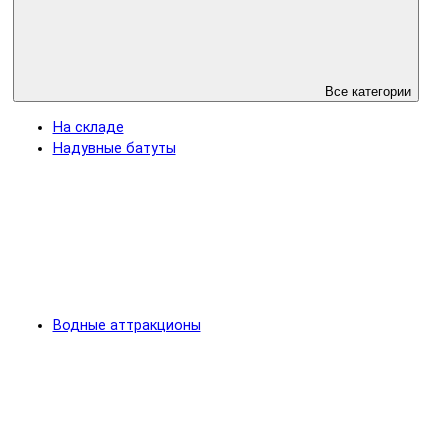
Все категории
На складе
Надувные батуты
Водные аттракционы