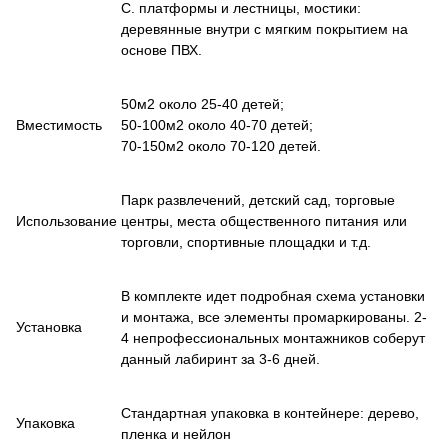
C. платформы и лестницы, мостики:
деревянные внутри с мягким покрытием на
основе ПВХ.
50м2 около 25-40 детей;
Вместимость
50-100м2 около 40-70 детей;
70-150м2 около 70-120 детей.
Парк развлечений, детский сад, торговые
Использование
центры, места общественного питания или
торговли, спортивные площадки и т.д.
В комплекте идет подробная схема установки
и монтажа, все элементы промаркированы. 2-
Установка
4 непрофессиональных монтажников соберут
данный лабиринт за 3-6 дней.
Стандартная упаковка в контейнере: дерево,
Упаковка
пленка и нейлон