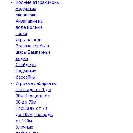
Водные аттракционы
Надувные
аквапарки
Аквапарки на
воде
Водные
горки
Игры на воде
Водные зорбы и
шары
Бамперные
лодки
Слайдеры
Надувные
бассейны
Игровые лабиринты
Площадь от 1 до
30м
Площадь от
30 до 70м
Площадь от 70
до 100м
Площадь
от 100м
Уличные