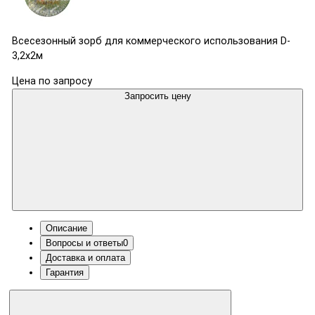
Всесезонный зорб для коммерческого использования D-
3,2х2м
Цена по запросу
Запросить цену
Описание
Вопросы и ответы
0
Доставка и оплата
Гарантия