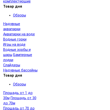
комплектующие
Товар дня
Обзоры
Надувные
аквапарки
Аквапарки на воде
Водные горки
Игры на воде
Водные зорбы и
шары
Бамперные
лодки
Слайдеры
Надувные бассейны
Товар дня
Обзоры
Площадь от 1 до
30м
Площадь от 30
до 70м
Площадь от 70 до