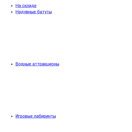
На складе
Надувные батуты
Водные аттракционы
Игровые лабиринты