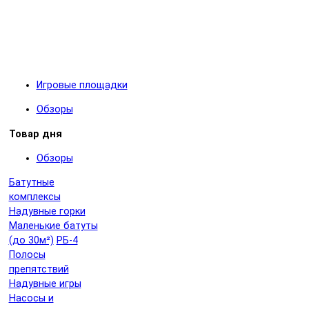
Игровые площадки
Обзоры
Товар дня
Обзоры
Батутные
комплексы
Надувные горки
Маленькие батуты
(до 30м²)
РБ-4
Полосы
препятствий
Надувные игры
Насосы и