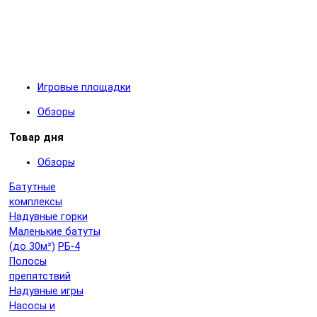
Игровые площадки
Обзоры
Товар дня
Обзоры
Батутные
комплексы
Надувные горки
Маленькие батуты
(до 30м²)
РБ-4
Полосы
препятствий
Надувные игры
Насосы и