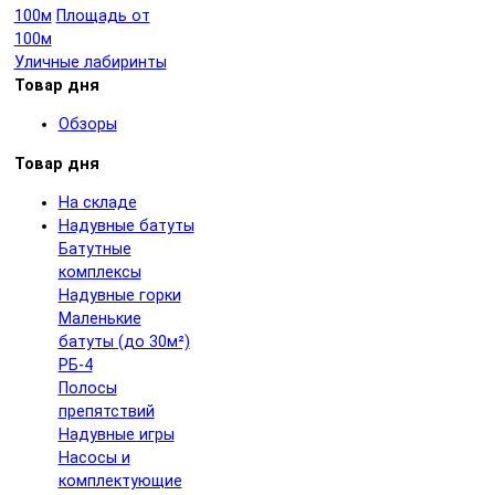
100м
Площадь от
100м
Уличные лабиринты
Товар дня
Обзоры
Товар дня
На складе
Надувные батуты
Батутные
комплексы
Надувные горки
Маленькие
батуты (до 30м²)
РБ-4
Полосы
препятствий
Надувные игры
Насосы и
комплектующие