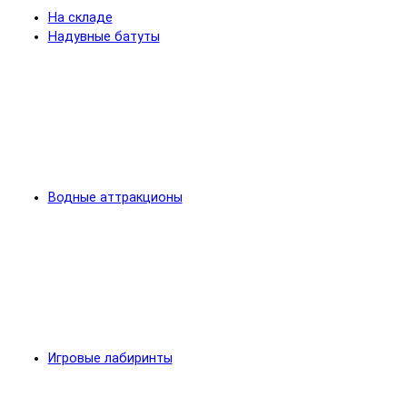
На складе
Надувные батуты
Водные аттракционы
Игровые лабиринты