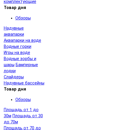
комплектующие
Товар дня
Обзоры
Надувные
аквапарки
Аквапарки на воде
Водные горки
Игры на воде
Водные зорбы и
шары
Бамперные
лодки
Слайдеры
Надувные бассейны
Товар дня
Обзоры
Площадь от 1 до
30м
Площадь от 30
до 70м
Площадь от 70 до