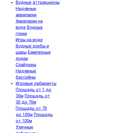
Водные аттракционы
Надувные
аквапарки
Аквапарки на
воде
Водные
горки
Игры на воде
Водные зорбы и
шары
Бамперные
лодки
Слайдеры
Надувные
бассейны
Игровые лабиринты
Площадь от 1 до
30м
Площадь от
30 до 70м
Площадь от 70
до 100м
Площадь
от 100м
Уличные