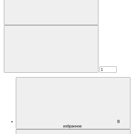
В
избранное