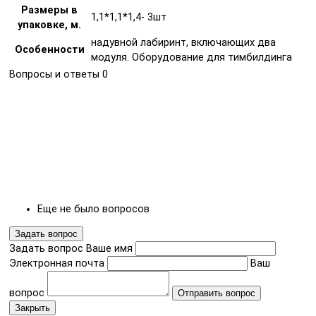
Размеры в
1,1*1,1*1,4- 3шт
упаковке, м.
надувной лабиринт, включающих два
Особенности
модуля. Оборудование для тимбилдинга
Вопросы и ответы
0
Еще не было вопросов
Задать вопрос
Задать вопрос
Ваше имя
Электронная почта
Ваш
вопрос
Отправить вопрос
Закрыть