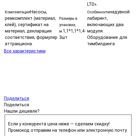
LTD».
Насосы,
надувной
Комплектация
Особенности
ремкомплект (материал,
лабиринт,
Размеры в
клей), сертификат на
включающих два
упаковке,
материал, декларация
1,1*1,1*1,4-
модуля.
м.
соответствия, формуляр
3шт
Оборудование для
аттракциона.
тимбилдинга
Все характеристики
Поделиться
Поделиться
Нашли дешевле?
Если у конкурента цена ниже — сделаем скидку!
Промокод отправим на телефон или электронную почту.