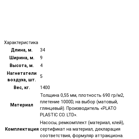
Характеристика
Длина, м.
34
Ширина, м.
9
Высота, м.
4
Нагнетатели
5
воздуха, шт.
Вес, кг.
1400
Толщина 0,55 мм, плотность 690 гр/м2,
плетение 1000D, на выбор (матовый,
Материал
глянцевый). Производитель «PLATO
PLASTIC CO. LTD».
Насосы, ремкомплект (материал, клей),
Комплектация
сертификат на материал, декларация
соответствия, формуляр аттракциона.