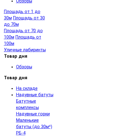
Обзоры
Площадь от 1 до
30м
Площадь от 30
до 70м
Площадь от 70 до
100м
Площадь от
100м
Уличные лабиринты
Товар дня
Обзоры
Товар дня
На складе
Надувные батуты
Батутные
комплексы
Надувные горки
Маленькие
батуты (до 30м²)
РБ-4