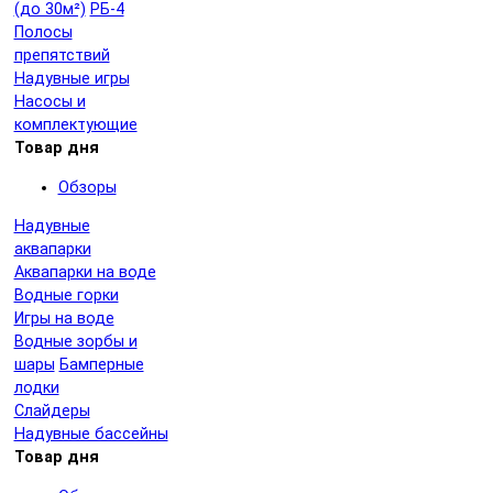
(до 30м²)
РБ-4
Полосы
препятствий
Надувные игры
Насосы и
комплектующие
Товар дня
Обзоры
Надувные
аквапарки
Аквапарки на воде
Водные горки
Игры на воде
Водные зорбы и
шары
Бамперные
лодки
Слайдеры
Надувные бассейны
Товар дня