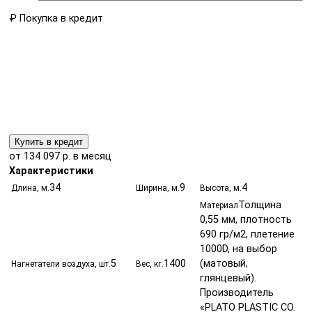
₽
Покупка в кредит
Купить в кредит
от 134 097 р. в месяц
Характеристики
34
9
4
Длина, м.
Ширина, м.
Высота, м.
Толщина
Материал
0,55 мм, плотность
690 гр/м2, плетение
1000D, на выбор
5
1400
(матовый,
Нагнетатели воздуха, шт.
Вес, кг.
глянцевый).
Производитель
«PLATO PLASTIC CO.