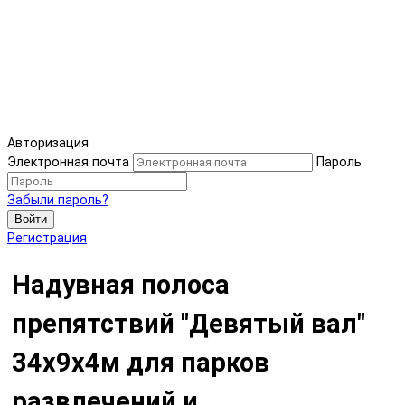
Авторизация
Электронная почта
Пароль
Забыли пароль?
Войти
Регистрация
Надувная полоса
препятствий "Девятый вал"
34х9х4м для парков
развлечений и