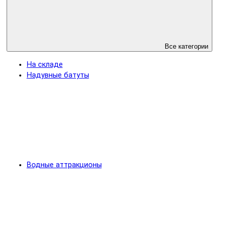
Все категории
На складе
Надувные батуты
Водные аттракционы