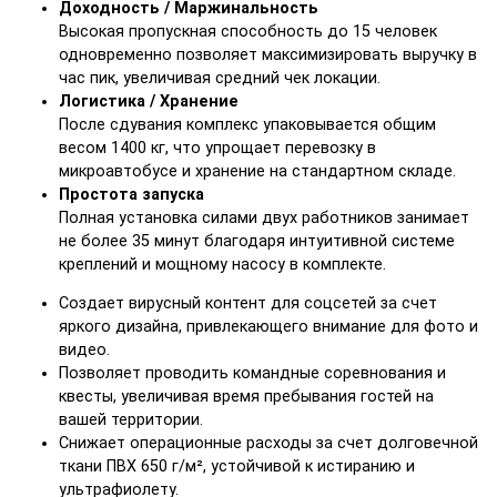
Доходность / Маржинальность
Высокая пропускная способность до 15 человек
одновременно позволяет максимизировать выручку в
час пик, увеличивая средний чек локации.
Логистика / Хранение
После сдувания комплекс упаковывается общим
весом 1400 кг, что упрощает перевозку в
микроавтобусе и хранение на стандартном складе.
Простота запуска
Полная установка силами двух работников занимает
не более 35 минут благодаря интуитивной системе
креплений и мощному насосу в комплекте.
Создает вирусный контент для соцсетей за счет
яркого дизайна, привлекающего внимание для фото и
видео.
Позволяет проводить командные соревнования и
квесты, увеличивая время пребывания гостей на
вашей территории.
Снижает операционные расходы за счет долговечной
ткани ПВХ 650 г/м², устойчивой к истиранию и
ультрафиолету.