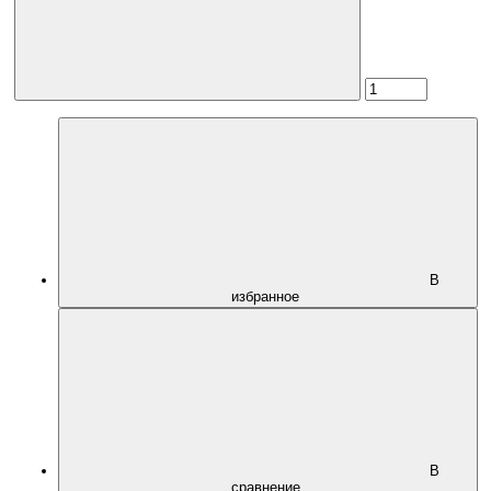
В
избранное
В
сравнение