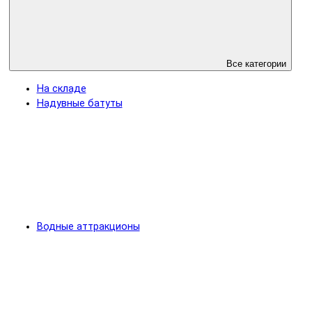
Все категории
На складе
Надувные батуты
Водные аттракционы