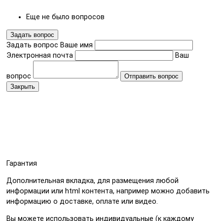
Еще не было вопросов
Задать вопрос
Задать вопрос
Ваше имя
Электронная почта
Ваш
вопрос
Отправить вопрос
Закрыть
Гарантия
Дополнительная вкладка, для размещения любой
информации или html контента, например можно добавить
информацию о доставке, оплате или видео.
Вы можете использовать индивидуальные (к каждому