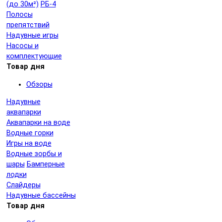
(до 30м²)
РБ-4
Полосы
препятствий
Надувные игры
Насосы и
комплектующие
Товар дня
Обзоры
Надувные
аквапарки
Аквапарки на воде
Водные горки
Игры на воде
Водные зорбы и
шары
Бамперные
лодки
Слайдеры
Надувные бассейны
Товар дня