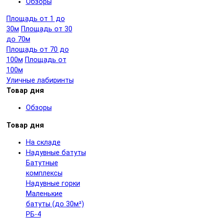
Обзоры
Площадь от 1 до
30м
Площадь от 30
до 70м
Площадь от 70 до
100м
Площадь от
100м
Уличные лабиринты
Товар дня
Обзоры
Товар дня
На складе
Надувные батуты
Батутные
комплексы
Надувные горки
Маленькие
батуты (до 30м²)
РБ-4