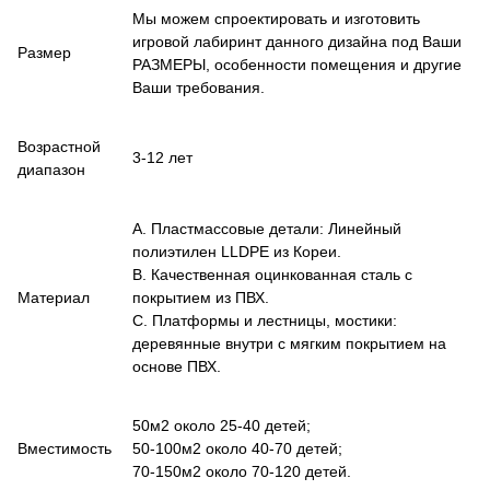
Мы можем спроектировать и изготовить
игровой лабиринт данного дизайна под Ваши
Размер
РАЗМЕРЫ, особенности помещения и другие
Ваши требования.
Возрастной
3-12 лет
диапазон
A. Пластмассовые детали: Линейный
полиэтилен LLDPE из Кореи.
B. Качественная оцинкованная сталь с
Материал
покрытием из ПВХ.
C. Платформы и лестницы, мостики:
деревянные внутри с мягким покрытием на
основе ПВХ.
50м2 около 25-40 детей;
Вместимость
50-100м2 около 40-70 детей;
70-150м2 около 70-120 детей.