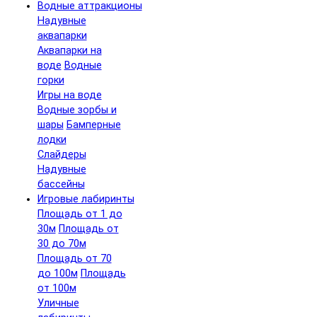
Водные аттракционы
Надувные
аквапарки
Аквапарки на
воде
Водные
горки
Игры на воде
Водные зорбы и
шары
Бамперные
лодки
Слайдеры
Надувные
бассейны
Игровые лабиринты
Площадь от 1 до
30м
Площадь от
30 до 70м
Площадь от 70
до 100м
Площадь
от 100м
Уличные