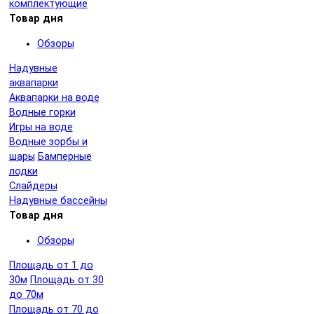
комплектующие
Товар дня
Обзоры
Надувные
аквапарки
Аквапарки на воде
Водные горки
Игры на воде
Водные зорбы и
шары
Бамперные
лодки
Слайдеры
Надувные бассейны
Товар дня
Обзоры
Площадь от 1 до
30м
Площадь от 30
до 70м
Площадь от 70 до