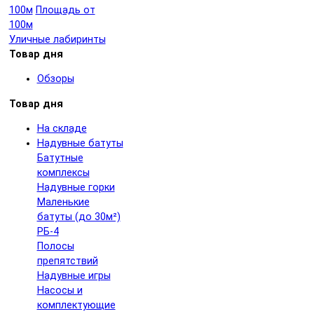
100м
Площадь от
100м
Уличные лабиринты
Товар дня
Обзоры
Товар дня
На складе
Надувные батуты
Батутные
комплексы
Надувные горки
Маленькие
батуты (до 30м²)
РБ-4
Полосы
препятствий
Надувные игры
Насосы и
комплектующие