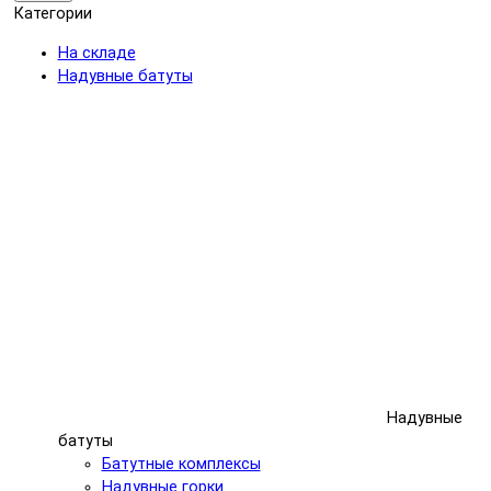
Категории
На складе
Надувные батуты
Надувные
батуты
Батутные комплексы
Надувные горки