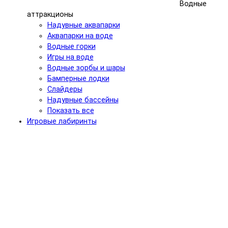
Водные
аттракционы
Надувные аквапарки
Аквапарки на воде
Водные горки
Игры на воде
Водные зорбы и шары
Бамперные лодки
Слайдеры
Надувные бассейны
Показать все
Игровые лабиринты