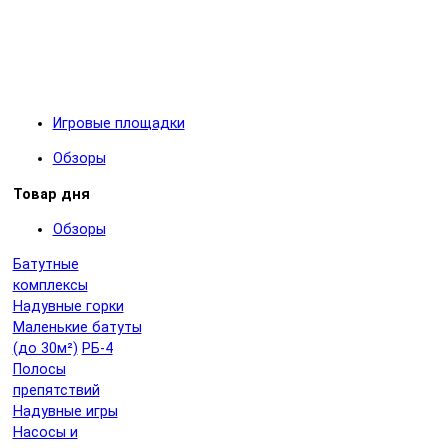
Игровые площадки
Обзоры
Товар дня
Обзоры
Батутные
комплексы
Надувные горки
Маленькие батуты
(до 30м²)
РБ-4
Полосы
препятствий
Надувные игры
Насосы и