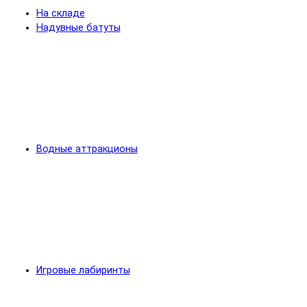
На складе
Надувные батуты
Водные аттракционы
Игровые лабиринты