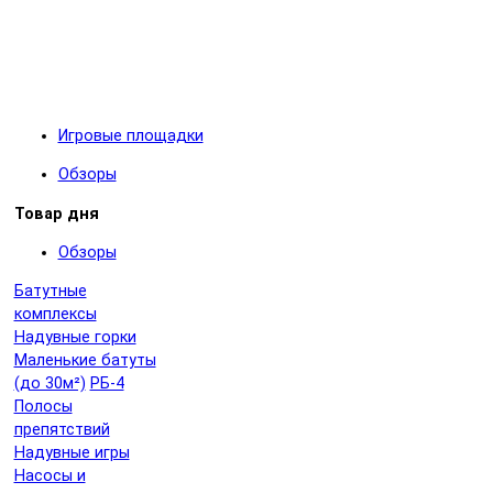
Игровые площадки
Обзоры
Товар дня
Обзоры
Батутные
комплексы
Надувные горки
Маленькие батуты
(до 30м²)
РБ-4
Полосы
препятствий
Надувные игры
Насосы и