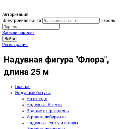
Авторизация
Электронная почта
Пароль
Забыли пароль?
Войти
Регистрация
Надувная фигура "Флора",
длина 25 м
Главная
Надувные батуты
На складе
Надувные батуты
Водные аттракционы
Игровые лабиринты
Надувные тенты и ангары