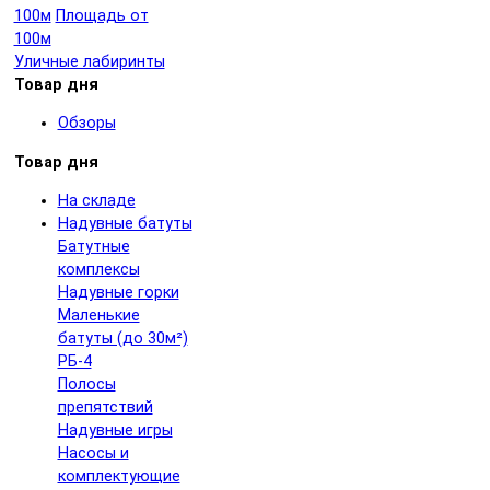
100м
Площадь от
100м
Уличные лабиринты
Товар дня
Обзоры
Товар дня
На складе
Надувные батуты
Батутные
комплексы
Надувные горки
Маленькие
батуты (до 30м²)
РБ-4
Полосы
препятствий
Надувные игры
Насосы и
комплектующие