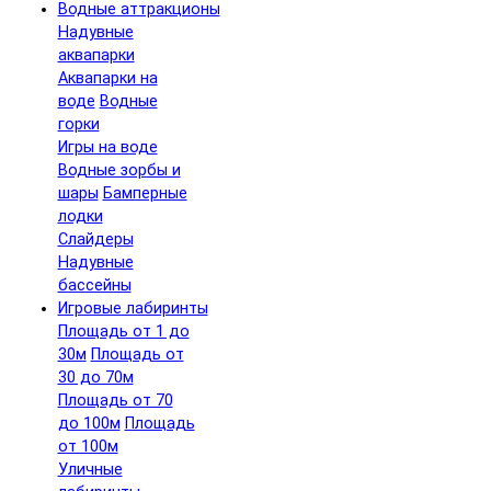
Водные аттракционы
Надувные
аквапарки
Аквапарки на
воде
Водные
горки
Игры на воде
Водные зорбы и
шары
Бамперные
лодки
Слайдеры
Надувные
бассейны
Игровые лабиринты
Площадь от 1 до
30м
Площадь от
30 до 70м
Площадь от 70
до 100м
Площадь
от 100м
Уличные