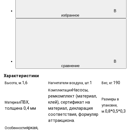
В
избранное
В
сравнение
Характеристики
1,6
1
190
Высота, м.
Нагнетатели воздуха, шт.
Вес, кг.
Насосы,
Комплектация
ремкомплект (материал,
Размеры в
ПВХ,
клей), сертификат на
Материал
упаковке,
толщина 0,4 мм
материал, декларация
0,8*0,5*0,3
м.
соответствия, формуляр
аттракциона.
яркая,
Особенности