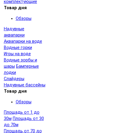
комплектующие
Товар дня
Обзоры
Надувные
аквапарки
Аквапарки на воде
Водные горки
Игры на воде
Водные зорбы и
шары
Бамперные
лодки
Слайдеры
Надувные бассейны
Товар дня
Обзоры
Площадь от 1 до
30м
Площадь от 30
до 70м
Площадь от 70 до