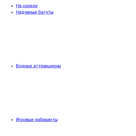
На складе
Надувные батуты
Водные аттракционы
Игровые лабиринты