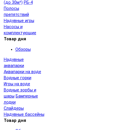
(до 30м²)
РБ-4
Полосы
препятствий
Надувные игры
Насосы и
комплектующие
Товар дня
Обзоры
Надувные
аквапарки
Аквапарки на воде
Водные горки
Игры на воде
Водные зорбы и
шары
Бамперные
лодки
Слайдеры
Надувные бассейны
Товар дня