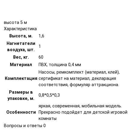
высота 5 м
Характеристика
Высота, м.
1,6
Нагнетатели
1
воздуха, шт.
Вес, кг.
60
Материал
ПВХ, толщина 0,4 мм
Насосы, ремкомплект (материал, клей),
Комплектация
сертификат на материал, декларация
соответствия, формуляр аттракциона.
Размеры в
0,8*0,5*0,3
упаковке, м.
яркая, современная, мобильная модель.
Особенности
Прекрасно подойдет для детской игровой
комнаты
Вопросы и ответы
0