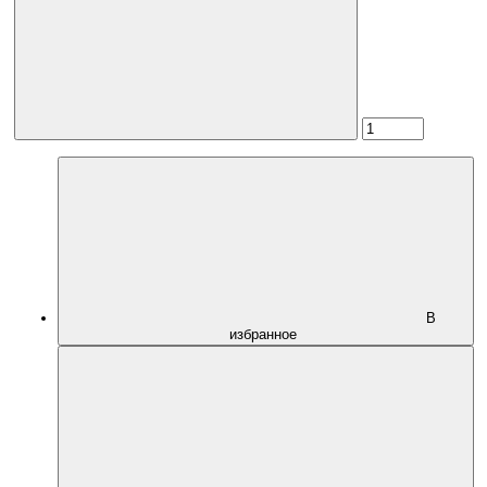
В
избранное