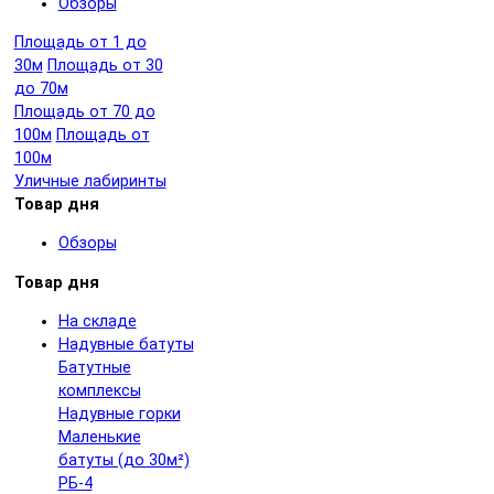
Обзоры
Площадь от 1 до
30м
Площадь от 30
до 70м
Площадь от 70 до
100м
Площадь от
100м
Уличные лабиринты
Товар дня
Обзоры
Товар дня
На складе
Надувные батуты
Батутные
комплексы
Надувные горки
Маленькие
батуты (до 30м²)
РБ-4