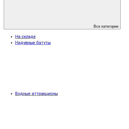
Все категории
На складе
Надувные батуты
Водные аттракционы