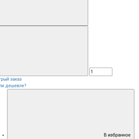
рый заказ
ли дешевле?
В избранное