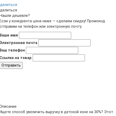
делиться
делиться
Нашли дешевле?
Если у конкурента цена ниже — сделаем скидку! Промокод
отправим на телефон или электронную почту.
Ваше имя
Электронная почта
Ваш телефон
Ссылка на товар
Отправить
Описание
Ищете способ увеличить выручку в детской зоне на 30%? Этот