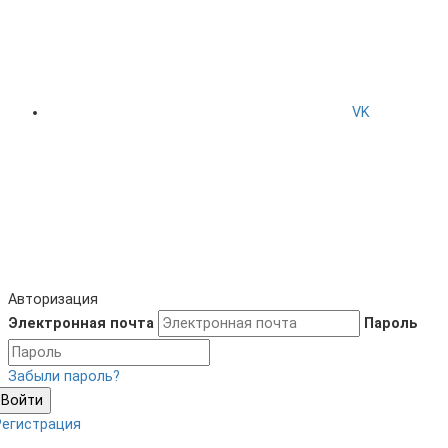
VK
Авторизация
Электронная почта
Пароль
Забыли пароль?
Войти
Регистрация