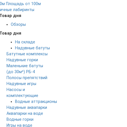
0м
Площадь от 100м
ичные лабиринты
Товар дня
Обзоры
Товар дня
На складе
Надувные батуты
Батутные комплексы
Надувные горки
Маленькие батуты
(до 30м²)
РБ-4
Полосы препятствий
Надувные игры
Насосы и
комплектующие
Водные аттракционы
Надувные аквапарки
Аквапарки на воде
Водные горки
Игры на воде