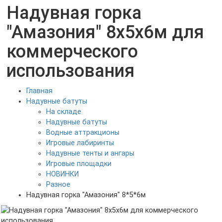
Надувная горка
"Амазония" 8х5х6м для
коммерческого
использования
Главная
Надувные батуты
На складе
Надувные батуты
Водные аттракционы
Игровые лабиринты
Надувные тенты и ангары
Игровые площадки
НОВИНКИ
Разное
Надувная горка "Амазония" 8*5*6м