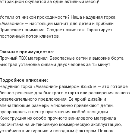
аттракцион окупается за один активный месяц!
Устали от низкой проходимости? Наша надувная горка
«Амазония» — настоящий магнит для детей и прибыли.
Привлекает внимание. Создает ажиотаж. Гарантирует
постоянный поток клиентов.
Главные преимущества:
Прочный ПВХ материал. Безопасные сетки и высокие борта.
Быстрая установка силами двух человек за 15 минут.
Подробное описание:
Надувная горка «Амазония» размером 8x5x6 м — это готовое
бизнес-решение для быстрого старта или расширения вашего
развлекательного предложения. Ее яркий дизайн и
впечатляющие размеры мгновенно привлекают детей,
превращаясь в центр притяжения любой площадки.
Конструкция из особо прочного винилового материала
рассчитана на интенсивную коммерческую эксплуатацию,
устойчива к истиранию и погодным факторам. Полная