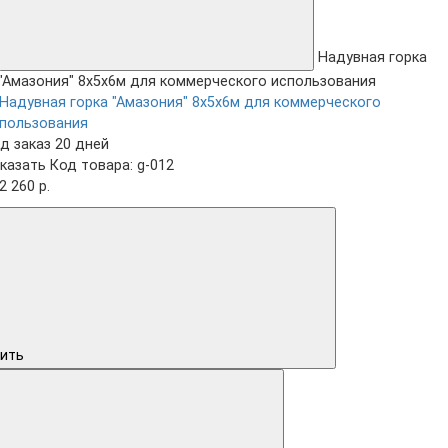
Надувная горка
"Амазония" 8х5х6м для коммерческого использования
д заказ 20 дней
казать
Код товара: g-012
2 260 р.
ить