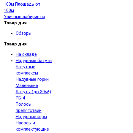
100м
Площадь от
100м
Уличные лабиринты
Товар дня
Обзоры
Товар дня
На складе
Надувные батуты
Батутные
комплексы
Надувные горки
Маленькие
батуты (до 30м²)
РБ-4
Полосы
препятствий
Надувные игры
Насосы и
комплектующие