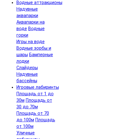
Водные аттракционы
Надувные
аквапарки
Аквапарки на
воде
Водные
горки
Игры на воде
Водные зорбы и
шары
Бамперные
лодки
Слайдеры
Надувные
бассейны
Игровые лабиринты
Площадь от 1 до
30м
Площадь от
30 до 70м
Площадь от 70
до 100м
Площадь
от 100м
Уличные