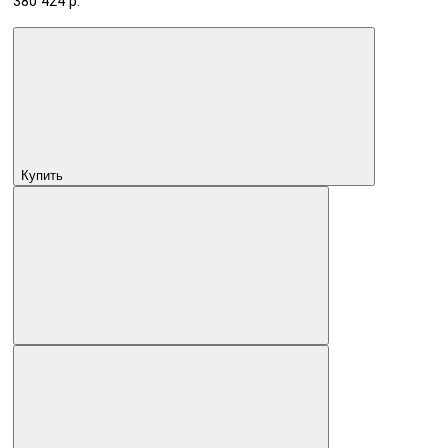
380 424 р.
Купить