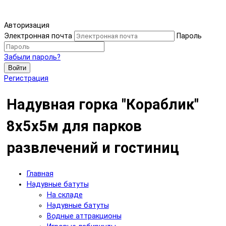
Авторизация
Электронная почта
Пароль
Забыли пароль?
Войти
Регистрация
Надувная горка "Кораблик"
8х5х5м для парков
развлечений и гостиниц
Главная
Надувные батуты
На складе
Надувные батуты
Водные аттракционы