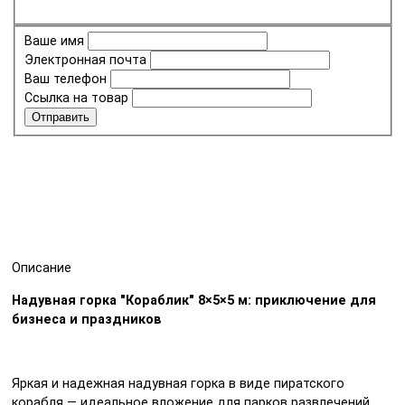
Ваше имя
Электронная почта
Ваш телефон
Ссылка на товар
Отправить
Описание
Надувная горка "Кораблик" 8×5×5 м: приключение для
бизнеса и праздников
Яркая и надежная надувная горка в виде пиратского
корабля — идеальное вложение для парков развлечений,