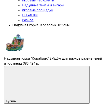
Игровые лабиринты
Надувные тенты и ангары
Игровые площадки
НОВИНКИ
Разное
Надувная горка "Кораблик" 8*5*5м
Надувная горка "Кораблик" 8х5х5м для парков развлечений
и гостиниц
380 424 р.
Купить