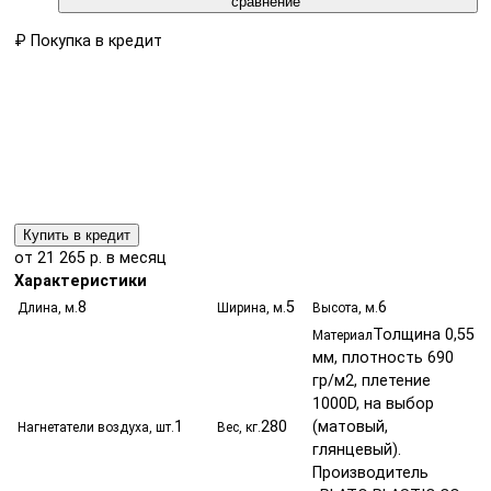
сравнение
₽
Покупка в кредит
Купить в кредит
от 21 265 р. в месяц
Характеристики
8
5
6
Длина, м.
Ширина, м.
Высота, м.
Толщина 0,55
Материал
мм, плотность 690
гр/м2, плетение
1000D, на выбор
1
280
(матовый,
Нагнетатели воздуха, шт.
Вес, кг.
глянцевый).
Производитель