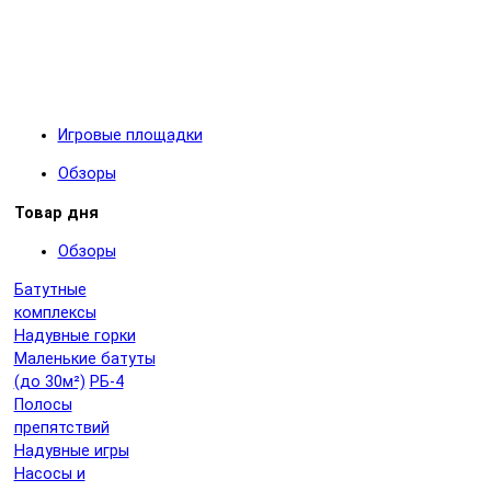
Игровые площадки
Обзоры
Товар дня
Обзоры
Батутные
комплексы
Надувные горки
Маленькие батуты
(до 30м²)
РБ-4
Полосы
препятствий
Надувные игры
Насосы и