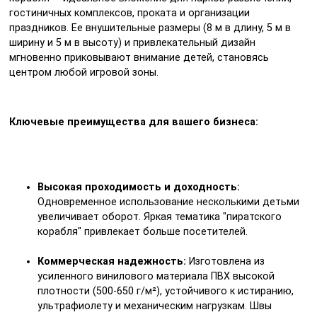
гостиничных комплексов, проката и организации
праздников. Ее внушительные размеры (8 м в длину, 5 м в
ширину и 5 м в высоту) и привлекательный дизайн
мгновенно приковывают внимание детей, становясь
центром любой игровой зоны.
Ключевые преимущества для вашего бизнеса:
Высокая проходимость и доходность:
Одновременное использование несколькими детьми
увеличивает оборот. Яркая тематика "пиратского
корабля" привлекает больше посетителей.
Коммерческая надежность:
Изготовлена из
усиленного винилового материала ПВХ высокой
плотности (500-650 г/м²), устойчивого к истиранию,
ультрафиолету и механическим нагрузкам. Швы