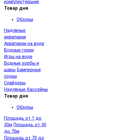
комплектующие
Товар дня
Обзоры
Надувные
аквапарки
Аквапарки на воде
Водные горки
Игры на воде
Водные зорбы и
шары
Бамперные
лодки
Слайдеры
Надувные бассейны
Товар дня
Обзоры
Площадь от 1 до
30м
Площадь от 30
до 70м
Площадь от 70 до