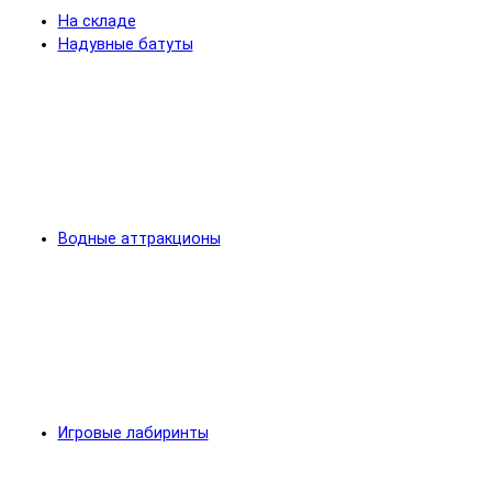
На складе
Надувные батуты
Водные аттракционы
Игровые лабиринты