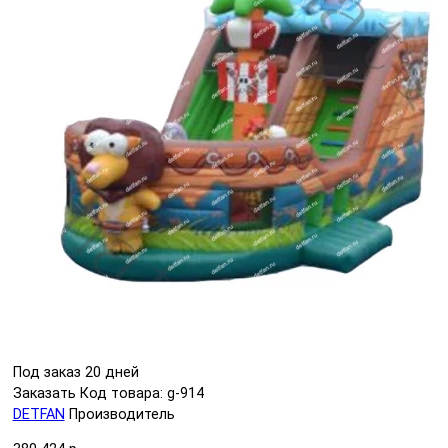
Под заказ 20 дней
Заказать
Код товара: g-914
DETFAN
Производитель