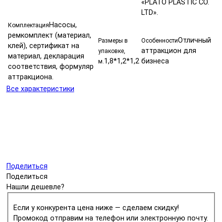
«PLATO PLASTIC CO.
LTD».
Насосы,
Комплектация
ремкомплект (материал,
Отличный
Размеры в
Особенности
клей), сертификат на
аттракцион для
упаковке,
материал, декларация
1,8*1,2*1,2
бизнеса
м.
соответствия, формуляр
аттракциона.
Все характеристики
Поделиться
Поделиться
Нашли дешевле?
Если у конкурента цена ниже — сделаем скидку!
Промокод отправим на телефон или электронную почту.