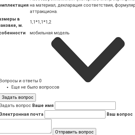
омплектация
на материал, декларация соответствия, формуля
аттракциона.
азмеры в
1,1*1,1*1,2
паковке, м.
собенности
мобильная модель
Вопросы и ответы
0
Еще не было вопросов
Задать вопрос
Задать вопрос
Ваше имя
Электронная почта
Ваш вопрос
Отправить вопрос