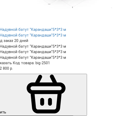
д заказ 20 дней
казать
Код товара: big-2501
2 800 р.
ить