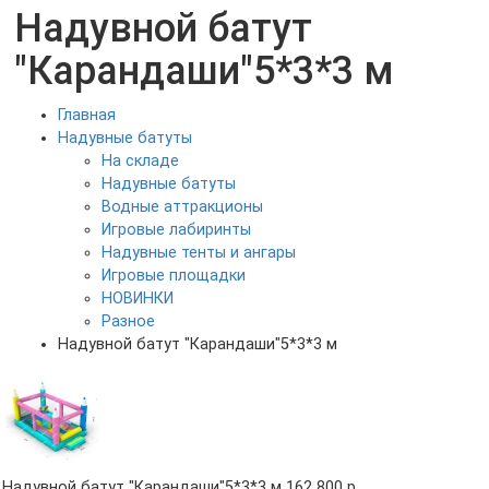
Надувной батут
"Карандаши"5*3*3 м
Главная
Надувные батуты
На складе
Надувные батуты
Водные аттракционы
Игровые лабиринты
Надувные тенты и ангары
Игровые площадки
НОВИНКИ
Разное
Надувной батут "Карандаши"5*3*3 м
Надувной батут "Карандаши"5*3*3 м
162 800 р.