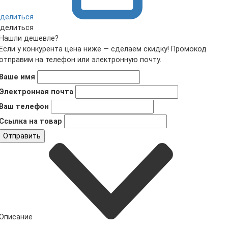
делиться
делиться
Нашли дешевле?
Если у конкурента цена ниже — сделаем скидку! Промокод
отправим на телефон или электронную почту.
Ваше имя
Электронная почта
Ваш телефон
Ссылка на товар
Отправить
Описание