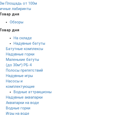
0м
Площадь от 100м
ичные лабиринты
Товар дня
Обзоры
Товар дня
На складе
Надувные батуты
Батутные комплексы
Надувные горки
Маленькие батуты
(до 30м²)
РБ-4
Полосы препятствий
Надувные игры
Насосы и
комплектующие
Водные аттракционы
Надувные аквапарки
Аквапарки на воде
Водные горки
Игры на воде