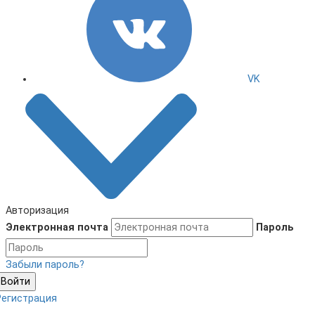
VK
Авторизация
Электронная почта
Пароль
Забыли пароль?
Войти
Регистрация