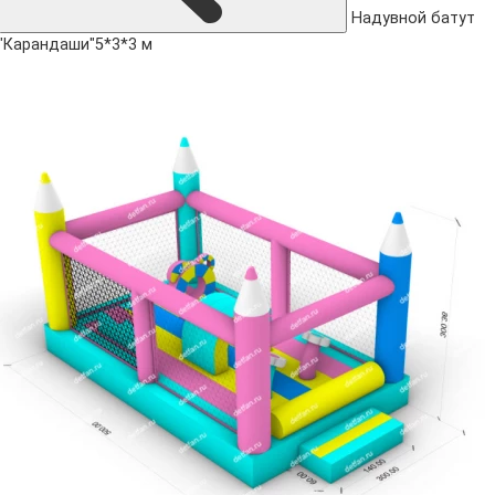
Надувной батут
"Карандаши"5*3*3 м