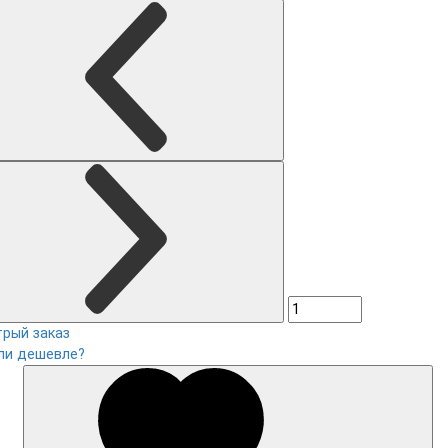
рый заказ
ли дешевле?