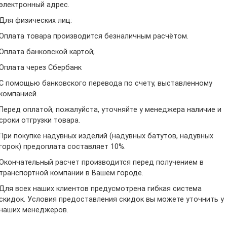
электронный адрес.
Для физических лиц:
Оплата товара производится безналичным расчётом.
Оплата банковской картой;
Оплата через Сбербанк
С помощью банковского перевода по счету, выставленному
компанией.
Перед оплатой, пожалуйста, уточняйте у менеджера наличие и
сроки отгрузки товара.
При покупке надувных изделий (надувных батутов, надувных
горок) предоплата составляет 10%.
Окончательный расчет производится перед получением в
транспортной компании в Вашем городе.
Для всех наших клиентов предусмотрена гибкая система
скидок. Условия предоставления скидок вы можете уточнить у
наших менеджеров.