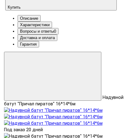
Купить
Описание
Характеристики
Вопросы и ответы
0
Доставка и оплата
Гарантия
Надувной
батут "Причал пиратов" 16*14*6м
Под заказ 20 дней