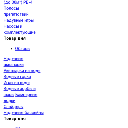
(до 30м²)
РБ-4
Полосы
препятствий
Надувные игры
Насосы и
комплектующие
Товар дня
Обзоры
Надувные
аквапарки
Аквапарки на воде
Водные горки
Игры на воде
Водные зорбы и
шары
Бамперные
лодки
Слайдеры
Надувные бассейны
Товар дня