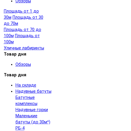
Обзоры
Площадь от 1 до
30м
Площадь от 30
до 70м
Площадь от 70 до
100м
Площадь от
100м
Уличные лабиринты
Товар дня
Обзоры
Товар дня
На складе
Надувные батуты
Батутные
комплексы
Надувные горки
Маленькие
батуты (до 30м²)
РБ-4