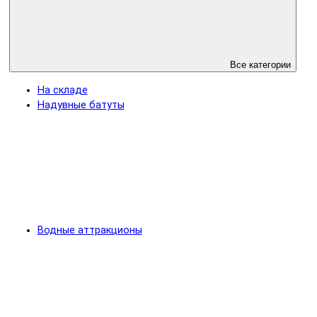
Все категории
На складе
Надувные батуты
Водные аттракционы