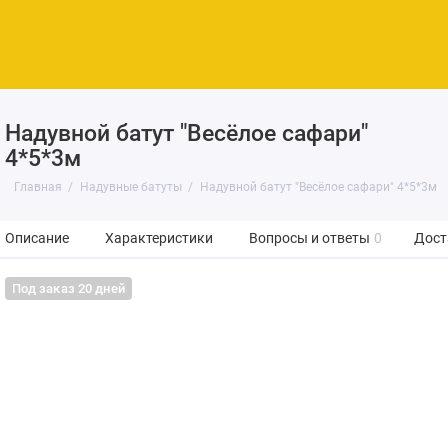
Надувной батут "Весёлое сафари"
4*5*3м
Главная
Надувные батуты
Надувной батут "Весёлое сафари" 4*5*3м
Описание
Характеристики
Вопросы и ответы
0
Дост
Под заказ 20 дней