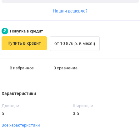
Нашли дешевле?
₽
Покупка в кредит
Купить в кредит
от 10 876 р. в месяц
В избранное
В сравнение
Характеристики
Длина, м.
Ширина, м.
5
3.5
Все характеристики