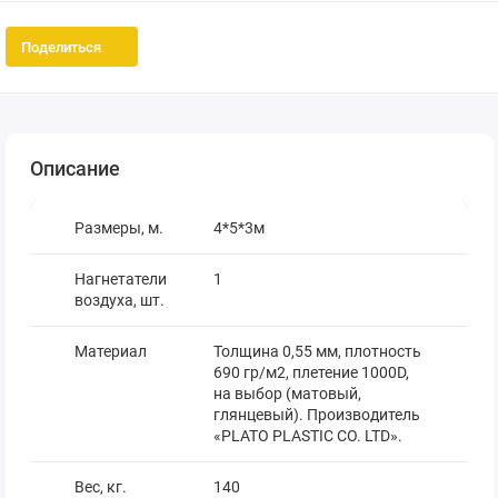
Поделиться
Описание
Размеры, м.
4*5*3м
Нагнетатели
1
воздуха, шт.
Материал
Толщина 0,55 мм, плотность
690 гр/м2, плетение 1000D,
на выбор (матовый,
глянцевый). Производитель
«PLATO PLASTIC CO. LTD».
Вес, кг.
140