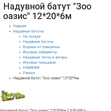
Надувной батут "Зоо
оазис" 12*20*6м
Главная
Надувные батуты
На складе
Надувные батуты
Водные аттракционы
Игровые лабиринты
Надувные тенты и ангары
Игровые площадки
НОВИНКИ
Разное
Надувной батут "Зоо оазис" 12*20*6м
Надувной батут "Зоо оазис" 12*20*6м
2 079 000 р.