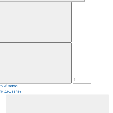
рый заказ
ли дешевле?