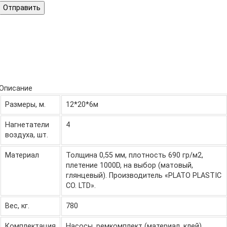
Отправить
Описание
Размеры, м.
12*20*6м
Нагнетатели
4
воздуха, шт.
Материал
Толщина 0,55 мм, плотность 690 гр/м2,
плетение 1000D, на выбор (матовый,
глянцевый). Производитель «PLATO PLASTIC
CO. LTD».
Вес, кг.
780
Комплектация
Насосы, ремкомплект (материал, клей),