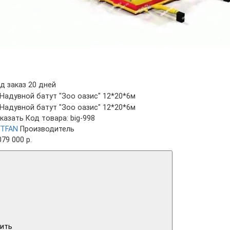
д заказ 20 дней
казать
Код товара: big-998
TFAN
Производитель
079 000 р.
ить