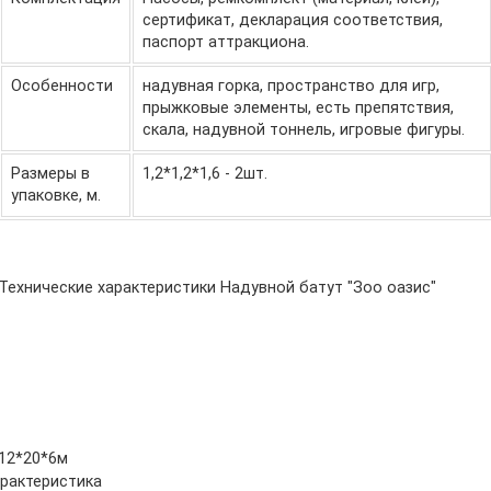
сертификат, декларация соответствия,
паспорт аттракциона.
Особенности
надувная горка, пространство для игр,
прыжковые элементы, есть препятствия,
скала, надувной тоннель, игровые фигуры.
Размеры в
1,2*1,2*1,6 - 2шт.
упаковке, м.
Технические характеристики Надувной батут "Зоо оазис"
12*20*6м
рактеристика