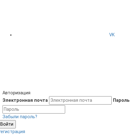
VK
Авторизация
Электронная почта
Пароль
Забыли пароль?
Войти
Регистрация