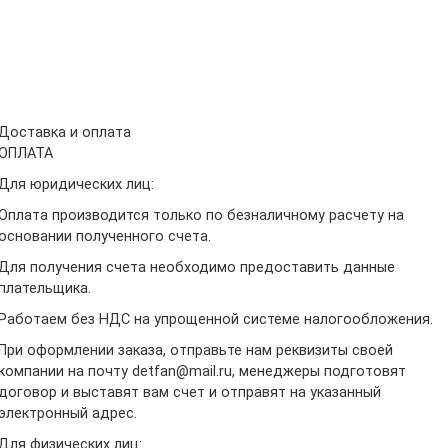
Доставка и оплата
ОПЛАТА
Для юридических лиц:
Оплата производится только по безналичному расчету на
основании полученного счета.
Для получения счета необходимо предоставить данные
плательщика.
Работаем без НДС на упрощенной системе налогообложения.
При оформлении заказа, отправьте нам реквизиты своей
компании на почту detfan@mail.ru, менеджеры подготовят
договор и выставят вам счет и отправят на указанный
электронный адрес.
Для физических лиц: