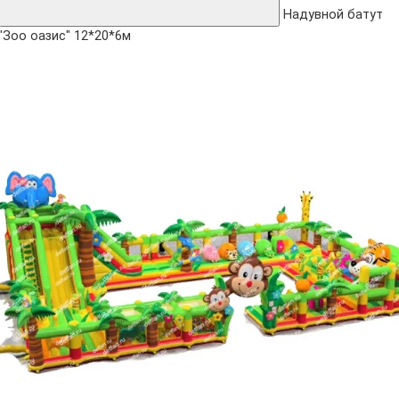
Надувной батут
"Зоо оазис" 12*20*6м