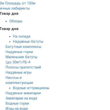
0м
Площадь от 100м
ичные лабиринты
Товар дня
Обзоры
Товар дня
На складе
Надувные батуты
Батутные комплексы
Надувные горки
Маленькие батуты
(до 30м²)
РБ-4
Полосы препятствий
Надувные игры
Насосы и
комплектующие
Водные аттракционы
Надувные аквапарки
Аквапарки на воде
Водные горки
Игры на воде