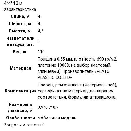
4*4*4.2 м
Характеристика
Длина, м.
4
Ширина, м.
4
Высота, м.
4,2
Нагнетатели
1
воздуха, шт.
Вес, кг.
110
Толщина 0,55 мм, плотность 690 гр/м2,
плетение 1000D, на выбор (матовый,
Материал
глянцевый). Производитель «PLATO
PLASTIC CO. LTD».
Насосы, ремкомплект (материал, клей),
Комплектация
сертификат на материал, декларация
соответствия, формуляр аттракциона.
Размеры в
0,9*0,7*0,7
упаковке, м.
Особенности
мобильная модель
Вопросы и ответы
0