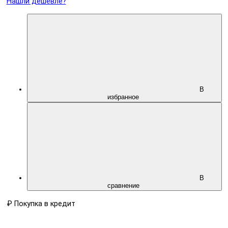
Нашли дешевле?
В
избранное
В
сравнение
₽
Покупка в кредит