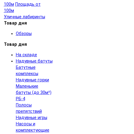
100м
Площадь от
100м
Уличные лабиринты
Товар дня
Обзоры
Товар дня
На складе
Надувные батуты
Батутные
комплексы
Надувные горки
Маленькие
батуты (до 30м²)
РБ-4
Полосы
препятствий
Надувные игры
Насосы и
комплектующие