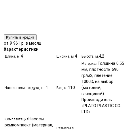
Купить в кредит
от 9 961 р. в месяц
Характеристики
4
4
4,2
Длина, м.
Ширина, м.
Высота, м.
Толщина 0,55
Материал
мм, плотность 690
гр/м2, плетение
1000D, на выбор
1
110
(матовый,
Нагнетатели воздуха, шт.
Вес, кг.
глянцевый).
Производитель
«PLATO PLASTIC CO.
LTD».
Насосы,
Комплектация
ремкомплект (материал,
Размеры в