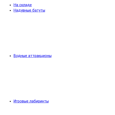
На складе
Надувные батуты
Водные аттракционы
Игровые лабиринты