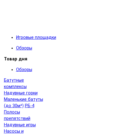
Игровые площадки
Обзоры
Товар дня
Обзоры
Батутные
комплексы
Надувные горки
Маленькие батуты
(до 30м²)
РБ-4
Полосы
препятствий
Надувные игры
Насосы и