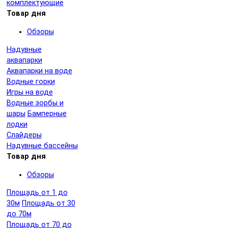
комплектующие
Товар дня
Обзоры
Надувные
аквапарки
Аквапарки на воде
Водные горки
Игры на воде
Водные зорбы и
шары
Бамперные
лодки
Слайдеры
Надувные бассейны
Товар дня
Обзоры
Площадь от 1 до
30м
Площадь от 30
до 70м
Площадь от 70 до