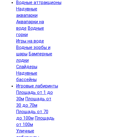
Водные аттракционы
Надувные
аквапарки
Аквапарки на
воде
Водные
горки
Игры на воде
Водные зорбы и
шары
Бамперные
лодки
Слайдеры
Надувные
бассейны
Игровые лабиринты
Площадь от 1 до
30м
Площадь от
30 до 70м
Площадь от 70
до 100м
Площадь
от 100м
Уличные