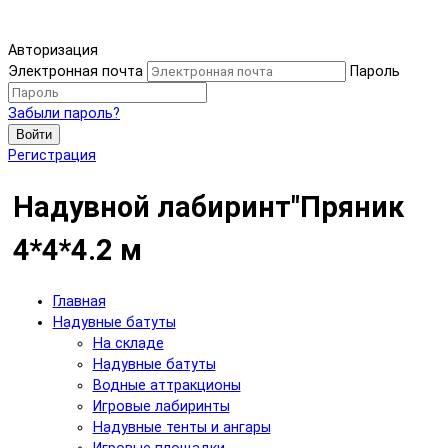
Авторизация
Электронная почта
Пароль
Забыли пароль?
Войти
Регистрация
Надувной лабиринт"Пряник
4*4*4.2 м
Главная
Надувные батуты
На складе
Надувные батуты
Водные аттракционы
Игровые лабиринты
Надувные тенты и ангары