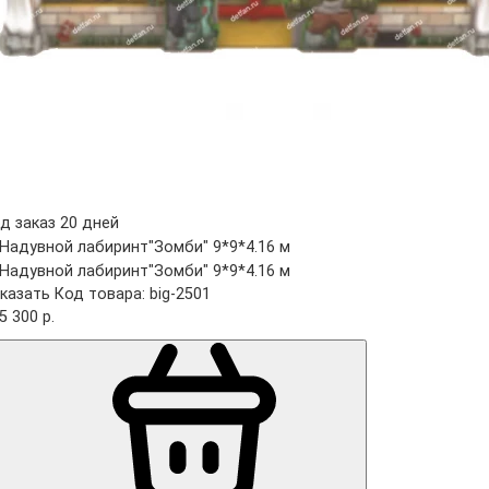
д заказ 20 дней
казать
Код товара: big-2501
5 300 р.