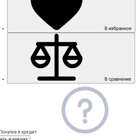
В избранное
В сравнение
Покупка в кредит
ить в кредит