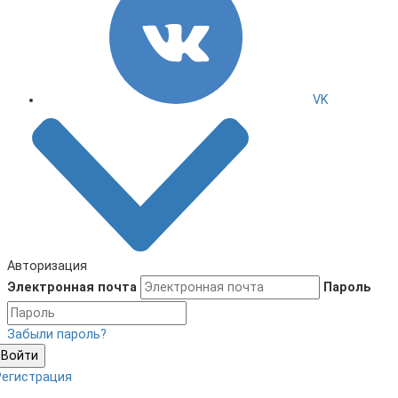
VK
Авторизация
Электронная почта
Пароль
Забыли пароль?
Войти
Регистрация