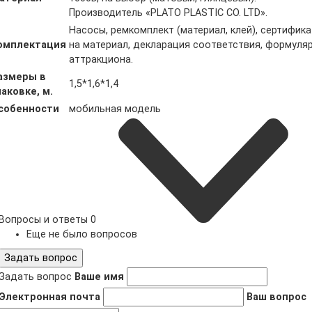
Производитель «PLATO PLASTIC CO. LTD».
Насосы, ремкомплект (материал, клей), сертифика
омплектация
на материал, декларация соответствия, формуля
аттракциона.
азмеры в
1,5*1,6*1,4
паковке, м.
собенности
мобильная модель
Вопросы и ответы
0
Еще не было вопросов
Задать вопрос
Задать вопрос
Ваше имя
Электронная почта
Ваш вопрос