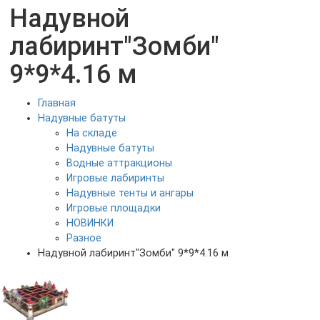
Надувной
лабиринт"Зомби"
9*9*4.16 м
Главная
Надувные батуты
На складе
Надувные батуты
Водные аттракционы
Игровые лабиринты
Надувные тенты и ангары
Игровые площадки
НОВИНКИ
Разное
Надувной лабиринт"Зомби" 9*9*4.16 м