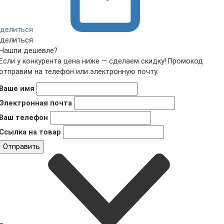
делиться
делиться
Нашли дешевле?
Если у конкурента цена ниже — сделаем скидку! Промокод
отправим на телефон или электронную почту.
Ваше имя
Электронная почта
Ваш телефон
Ссылка на товар
Отправить