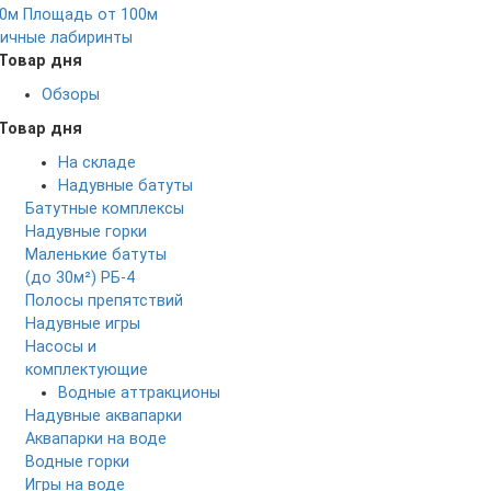
0м
Площадь от 100м
ичные лабиринты
Товар дня
Обзоры
Товар дня
На складе
Надувные батуты
Батутные комплексы
Надувные горки
Маленькие батуты
(до 30м²)
РБ-4
Полосы препятствий
Надувные игры
Насосы и
комплектующие
Водные аттракционы
Надувные аквапарки
Аквапарки на воде
Водные горки
Игры на воде