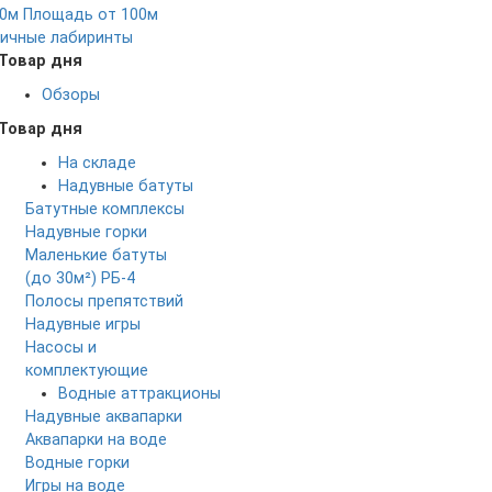
0м
Площадь от 100м
ичные лабиринты
Товар дня
Обзоры
Товар дня
На складе
Надувные батуты
Батутные комплексы
Надувные горки
Маленькие батуты
(до 30м²)
РБ-4
Полосы препятствий
Надувные игры
Насосы и
комплектующие
Водные аттракционы
Надувные аквапарки
Аквапарки на воде
Водные горки
Игры на воде