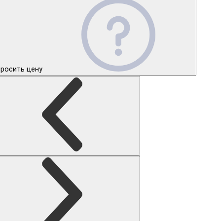
росить цену