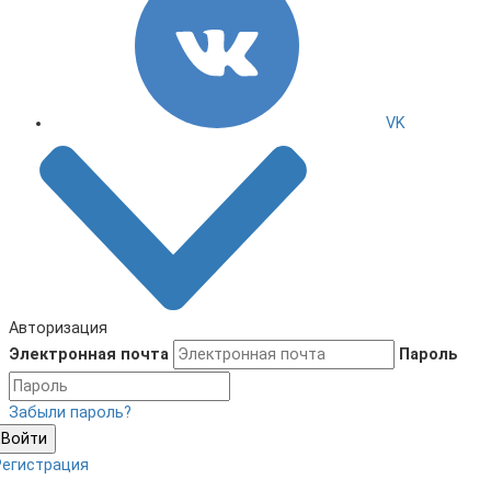
VK
Авторизация
Электронная почта
Пароль
Забыли пароль?
Войти
Регистрация