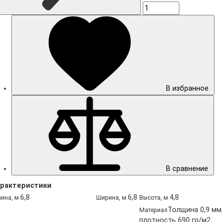
В избранное
В сравнение
рактеристики
6,8
6,8
4,8
ина, м.
Ширина, м.
Высота, м.
Толщина 0,9 мм
Материал
плотность 690 гр/м2,