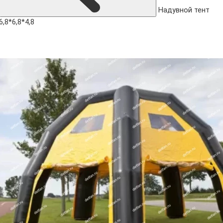
Надувной тент
6,8*6,8*4,8