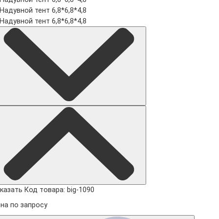
казать
Код товара: big-1090
на по запросу