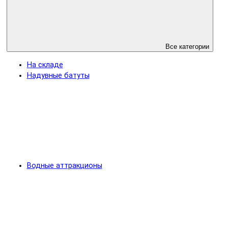
Все категории
На складе
Надувные батуты
Водные аттракционы