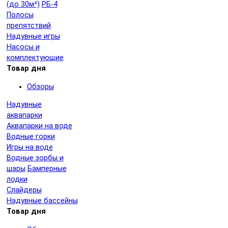
(до 30м²)
РБ-4
Полосы
препятствий
Надувные игры
Насосы и
комплектующие
Товар дня
Обзоры
Надувные
аквапарки
Аквапарки на воде
Водные горки
Игры на воде
Водные зорбы и
шары
Бамперные
лодки
Слайдеры
Надувные бассейны
Товар дня