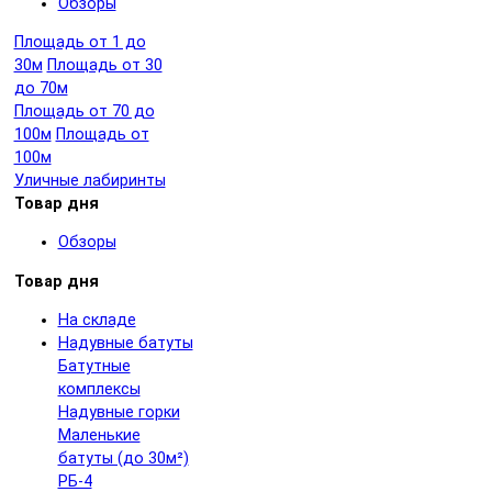
Обзоры
Площадь от 1 до
30м
Площадь от 30
до 70м
Площадь от 70 до
100м
Площадь от
100м
Уличные лабиринты
Товар дня
Обзоры
Товар дня
На складе
Надувные батуты
Батутные
комплексы
Надувные горки
Маленькие
батуты (до 30м²)
РБ-4