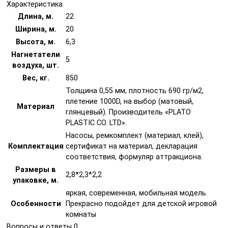
Характеристика
Длина, м.
22
Ширина, м.
20
Высота, м.
6,3
Нагнетатели
5
воздуха, шт.
Вес, кг.
850
Толщина 0,55 мм, плотность 690 гр/м2,
плетение 1000D, на выбор (матовый,
Материал
глянцевый). Производитель «PLATO
PLASTIC CO. LTD».
Насосы, ремкомплект (материал, клей),
Комплектация
сертификат на материал, декларация
соответствия, формуляр аттракциона.
Размеры в
2,8*2,3*2,2
упаковке, м.
яркая, современная, мобильная модель.
Особенности
Прекрасно подойдет для детской игровой
комнаты
Вопросы и ответы
0