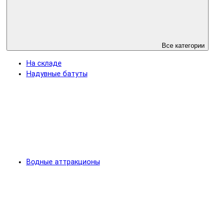
Все категории
На складе
Надувные батуты
Водные аттракционы