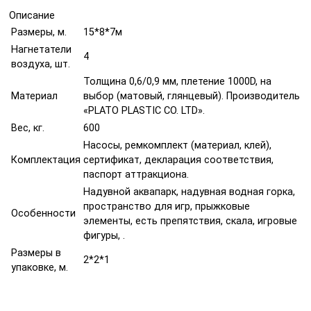
Описание
Размеры, м.
15*8*7м
Нагнетатели
4
воздуха, шт.
Толщина 0,6/0,9 мм, плетение 1000D, на
Материал
выбор (матовый, глянцевый). Производитель
«PLATO PLASTIC CO. LTD».
Вес, кг.
600
Насосы, ремкомплект (материал, клей),
Комплектация
сертификат, декларация соответствия,
паспорт аттракциона.
Надувной аквапарк, надувная водная горка,
пространство для игр, прыжковые
Особенности
элементы, есть препятствия, скала, игровые
фигуры, .
Размеры в
2*2*1
упаковке, м.