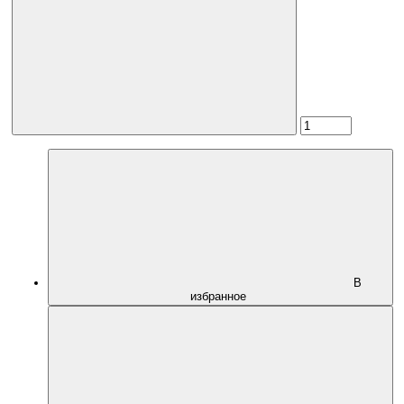
В
избранное