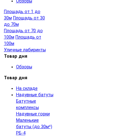
Обзоры
Площадь от 1 до
30м
Площадь от 30
до 70м
Площадь от 70 до
100м
Площадь от
100м
Уличные лабиринты
Товар дня
Обзоры
Товар дня
На складе
Надувные батуты
Батутные
комплексы
Надувные горки
Маленькие
батуты (до 30м²)
РБ-4