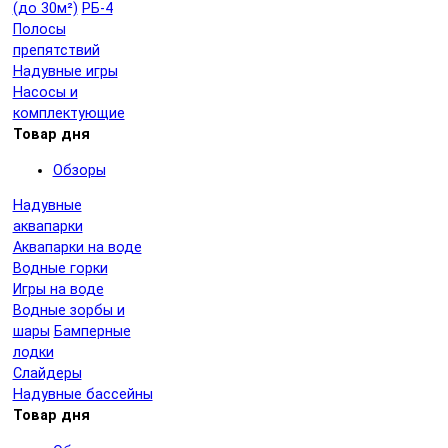
(до 30м²)
РБ-4
Полосы
препятствий
Надувные игры
Насосы и
комплектующие
Товар дня
Обзоры
Надувные
аквапарки
Аквапарки на воде
Водные горки
Игры на воде
Водные зорбы и
шары
Бамперные
лодки
Слайдеры
Надувные бассейны
Товар дня