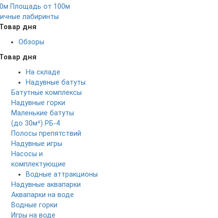
0м
Площадь от 100м
ичные лабиринты
Товар дня
Обзоры
Товар дня
На складе
Надувные батуты
Батутные комплексы
Надувные горки
Маленькие батуты
(до 30м²)
РБ-4
Полосы препятствий
Надувные игры
Насосы и
комплектующие
Водные аттракционы
Надувные аквапарки
Аквапарки на воде
Водные горки
Игры на воде