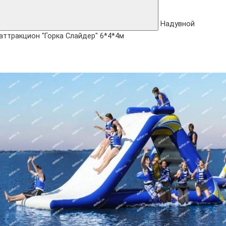
Надувной
аттракцион "Горка Слайдер" 6*4*4м