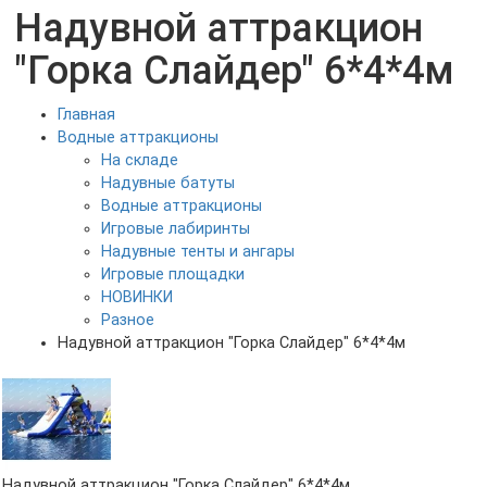
Надувной аттракцион
"Горка Слайдер" 6*4*4м
Главная
Водные аттракционы
На складе
Надувные батуты
Водные аттракционы
Игровые лабиринты
Надувные тенты и ангары
Игровые площадки
НОВИНКИ
Разное
Надувной аттракцион "Горка Слайдер" 6*4*4м
Надувной аттракцион "Горка Слайдер" 6*4*4м