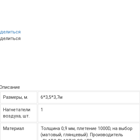
делиться
делиться
Описание
Размеры, м.
6*3,5*3,7м
Нагнетатели
1
воздуха, шт.
Материал
Толщина 0,9 мм, плетение 1000D, на выбор
(матовый, глянцевый). Производитель