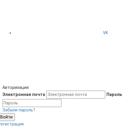
VK
Авторизация
Электронная почта
Пароль
Забыли пароль?
Войти
Регистрация