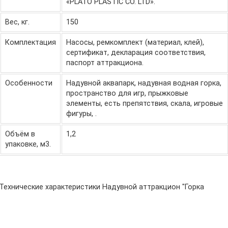
«PLATO PLASTIC CO. LTD».
Вес, кг.
150
Комплектация
Насосы, ремкомплект (материал, клей),
сертификат, декларация соответствия,
паспорт аттракциона.
Особенности
Надувной аквапарк, надувная водная горка,
пространство для игр, прыжковые
элементы, есть препятствия, скала, игровые
фигуры, .
Объём в
1,2
упаковке, м3.
Технические характеристики Надувной аттракцион "Горка