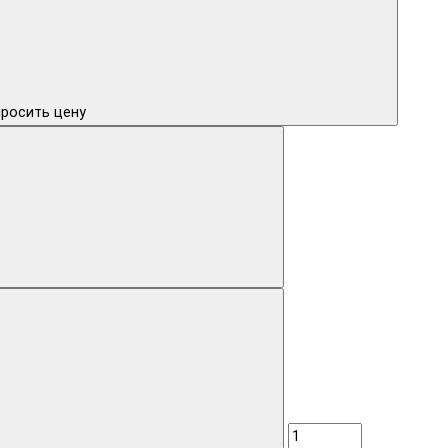
росить цену