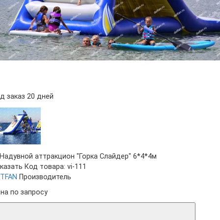
д заказ 20 дней
казать
Код товара: vi-111
TFAN
Производитель
на по запросу