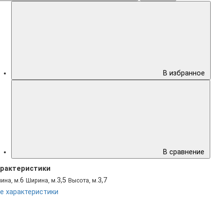
В избранное
В сравнение
рактеристики
6
3,5
3,7
ина, м.
Ширина, м.
Высота, м.
е характеристики