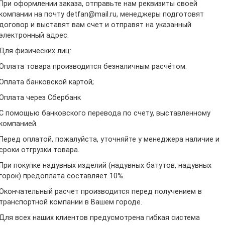
При оформлении заказа, отправьте нам реквизиты своей
компании на почту detfan@mail.ru, менеджеры подготовят
договор и выставят вам счет и отправят на указанный
электронный адрес.
Для физических лиц:
Оплата товара производится безналичным расчётом.
Оплата банковской картой;
Оплата через Сбербанк
С помощью банковского перевода по счету, выставленному
компанией.
Перед оплатой, пожалуйста, уточняйте у менеджера наличие и
сроки отгрузки товара.
При покупке надувных изделий (надувных батутов, надувных
горок) предоплата составляет 10%.
Окончательный расчет производится перед получением в
транспортной компании в Вашем городе.
Для всех наших клиентов предусмотрена гибкая система