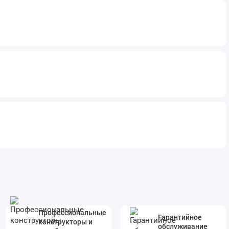
Профессиональные
Гарантийное
конструкторы и
обслуживание