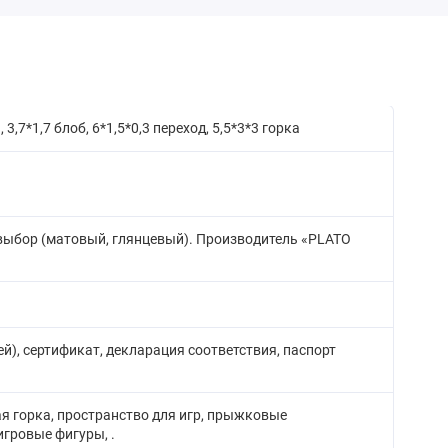
 3,7*1,7 блоб, 6*1,5*0,3 переход, 5,5*3*3 горка
а выбор (матовый, глянцевый). Производитель «PLATO
й), сертификат, декларация соответствия, паспорт
я горка, пространство для игр, прыжковые
игровые фигуры, .