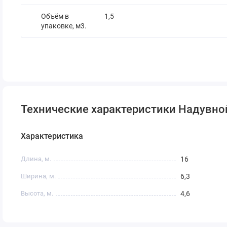
Объём в
1,5
упаковке, м3.
Технические характеристики Надувной
Характеристика
Длина, м.
16
Ширина, м.
6,3
Высота, м.
4,6