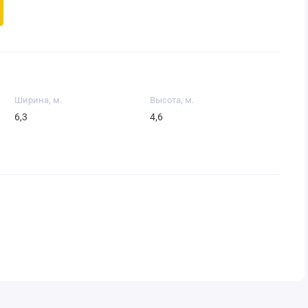
Ширина, м.
Высота, м.
6,3
4,6