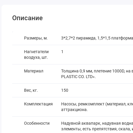
Описание
Размеры, м.
3*2,7*2 пирамида, 1,5*1,5 платформа,
Нагнетатели
1
воздуха, шт.
Материал
Толщина 0,9 мм, плетение 1000D, н
PLASTIC CO. LTD».
Вес, кг.
150
Комплектация
Насосы, ремкомплект (материал, кле
аттракциона.
Особенности
Надувной аквапарк, надувная водна
элементы, есть препятствия, скала, 