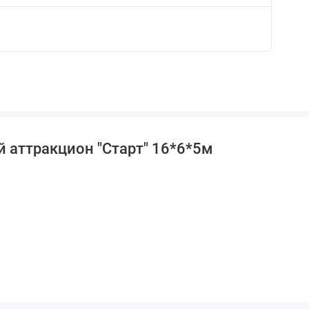
 аттракцион "Старт" 16*6*5м