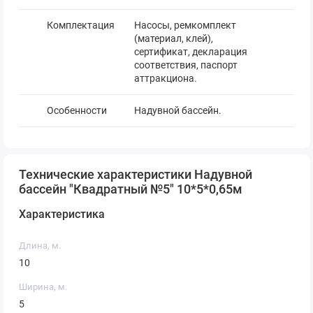
Комплектация
Насосы, ремкомплект
(материал, клей),
сертификат, декларация
соответствия, паспорт
аттракциона.
Особенности
Надувной бассейн.
Размеры в
1,2*1*1
упаковке, м.
Технические характеристики Надувной
бассейн "Квадратный №5" 10*5*0,65м
Характеристика
Длина, м.
10
Ширина, м.
5