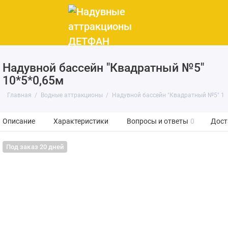
Надувной бассейн "Квадратный №5"
10*5*0,65м
Главная
Водные аттракционы
Надувной бассейн "Квадратный №5" 10
Описание
Характеристики
Вопросы и ответы
0
Дост
Под заказ 20 дней