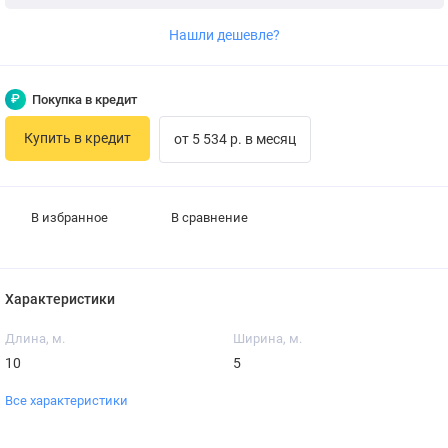
Нашли дешевле?
₽
Покупка в кредит
Купить в кредит
от 5 534 р. в месяц
В избранное
В сравнение
Характеристики
Длина, м.
Ширина, м.
10
5
Все характеристики